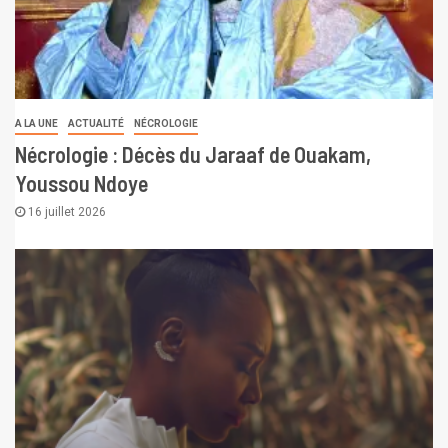
A LA UNE
ACTUALITÉ
NÉCROLOGIE
Nécrologie : Décès du Jaraaf de Ouakam,
Youssou Ndoye
16 juillet 2026