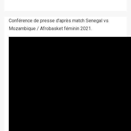
Conférence de presse d’après match Senegal vs
Mozambique / Afrobasket féminin 2021.