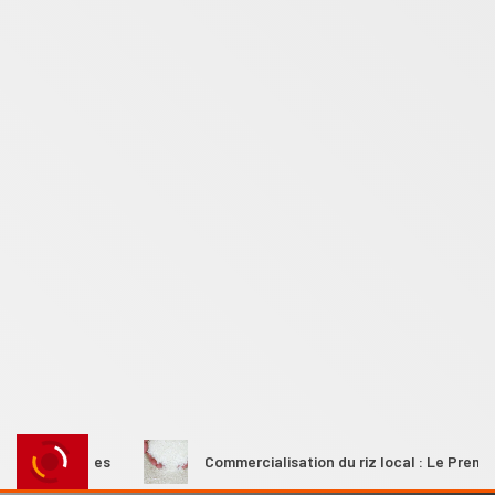
ales
Commercialisation du riz local : Le Premier ministre A