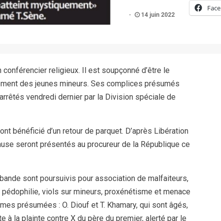
Fac
14 juin 2022
nférencier religieux. Il est soupçonné d’être le
llement des jeunes mineurs. Ses complices présumés
arrêtés vendredi dernier par la Division spéciale de
s ont bénéficié d’un retour de parquet. D’après Libération
cause seront présentés au procureur de la République ce
nde sont poursuivis pour association de malfaiteurs,
, pédophilie, viols sur mineurs, proxénétisme et menace
imes présumées : O. Diouf et T. Khamary, qui sont âgés,
e à la plainte contre X du père du premier, alerté par le