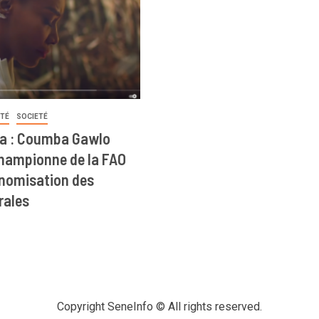
ITÉ
SOCIETÉ
a : Coumba Gawlo
ampionne de la FAO
onomisation des
rales
Copyright SeneInfo © All rights reserved.