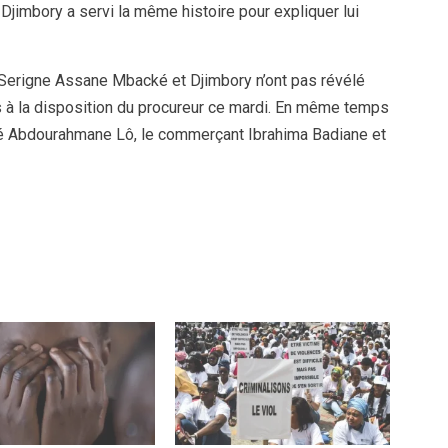
jimbory a servi la même histoire pour expliquer lui
Serigne Assane Mbacké et Djimbory n’ont pas révélé
mis à la disposition du procureur ce mardi. En même temps
mé Abdourahmane Lô, le commerçant Ibrahima Badiane et