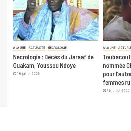
A LA UNE
ACTUALITÉ
NÉCROLOGIE
A LA UNE
ACTUAL
Nécrologie : Décès du Jaraaf de
Toubacout
Ouakam, Youssou Ndoye
nommée Ch
pour l’aut
16 juillet 2026
femmes ru
16 juillet 2026