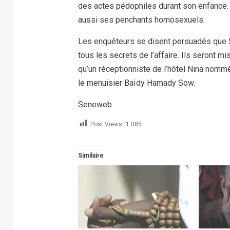
des actes pédophiles durant son enfance. D
aussi ses penchants homosexuels.
Les enquêteurs se disent persuadés que 
tous les secrets de l’affaire. Ils seront 
qu’un réceptionniste de l’hôtel Nina nom
le menuisier Baïdy Hamady Sow.
Seneweb
Post Views:
1 085
Similaire