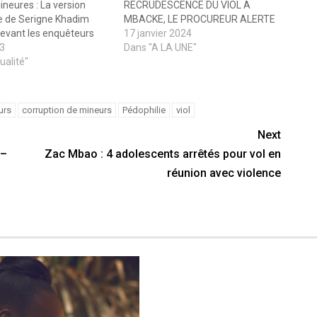
ineures : La version
RECRUDESCENCE DU VIOL A
e de Serigne Khadim
MBACKE, LE PROCUREUR ALERTE
evant les enquêteurs
17 janvier 2024
23
Dans "A LA UNE"
ualité"
urs
corruption de mineurs
Pédophilie
viol
Next
 –
Zac Mbao : 4 adolescents arrêtés pour vol en
réunion avec violence