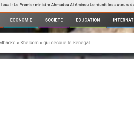
Premier ministre Ahmadou Al Aminou Lo réunit les acteurs de la filière
ECONOMIE
SOCIETE
EDUCATION
INTERNAT
 Mbacké « Khelcom » qui secoue le Sénégal