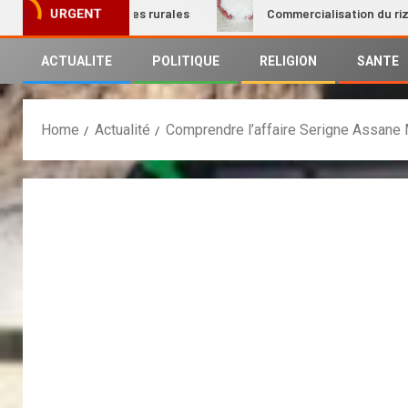
n des femmes rurales
Commercialisation du riz local : Le 
URGENT
ACTUALITE
POLITIQUE
RELIGION
SANTE
Home
Actualité
Comprendre l’affaire Serigne Assane