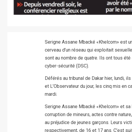
Serigne Assane Mbacké «Khelcom» est un co
cerveau d’un réseau qui exploitait sexue
sont au nombre de quatre. Ils ont tous été 
cyber-sécurité (DSC).
Déférés au tribunal de Dakar hier, lundi, il
et L’Observateur du jour, les cinq mis en 
mardi.
Serigne Assane Mbacké «Khelcom» et sa ba
corruption de mineurs, actes contre nature
au préjudice de jeunes garçons. Leurs vict
respectivement, de 16 et 17 ans. C’est suit