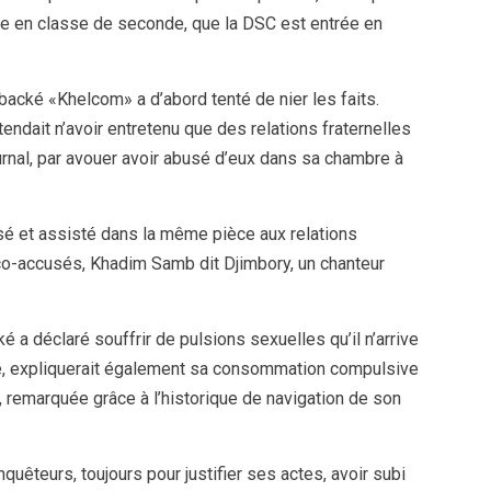
ève en classe de seconde, que la DSC est entrée en
cké «Khelcom» a d’abord tenté de nier les faits.
endait n’avoir entretenu que des relations fraternelles
journal, par avouer avoir abusé d’eux dans sa chambre à
sé et assisté dans la même pièce aux relations
 co-accusés, Khadim Samb dit Djimbory, un chanteur
a déclaré souffrir de pulsions sexuelles qu’il n’arrive
ndre, expliquerait également sa consommation compulsive
 remarquée grâce à l’historique de navigation de son
uêteurs, toujours pour justifier ses actes, avoir subi