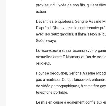
proviseur du lycée de son fils, qui est él
action.
Devant les enquêteurs, Serigne Assane Mba
D’après L’Observateur, le conférencier prét
avec les deux garçons. Il finira, selon le 
Guédiawaye.
Le «cerveau» a aussi reconnu avoir organi
sexuelles entre T. Khamary et l’un de ses
religieux.
Pour se dédouaner, Serigne Assane Mbacké 
pas à maîtriser. Ce qui, laisse-t-il, ente
de vidéo pornographiques, à caractère gay,
téléphone portable.
Le mis en cause a également confié aux enq