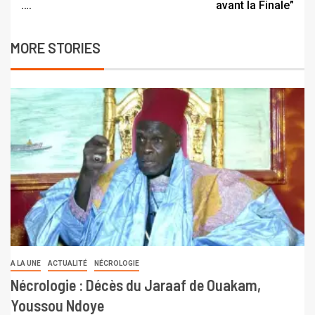
….
avant la Finale”
MORE STORIES
A LA UNE
ACTUALITÉ
NÉCROLOGIE
Nécrologie : Décès du Jaraaf de Ouakam,
Youssou Ndoye