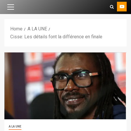
Home
A LA UNE
Cisse: Les détails font la différence en finale
A LA UNE