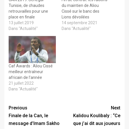
Tunisie, de chaudes
du maintien de Aliou
retrouvailles pour une
Cissé sur le banc des
place en finale
Lions dévoilées
13 juillet 2019
14 septembre 2021
Dans "Actualité"
Dans "Actualité"
Caf Awards : Aliou Cissé
meilleur entraîneur
africain de l’année
21 juillet 2022
Dans "Actualité"
Previous
Next
Finale de la Can, le
Kalidou Koulibaly : “Ce
message d’Imam Sakho
que j’ai dit aux joueurs