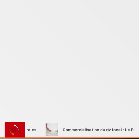
s rurales
Commercialisation du riz local : Le Premier mini