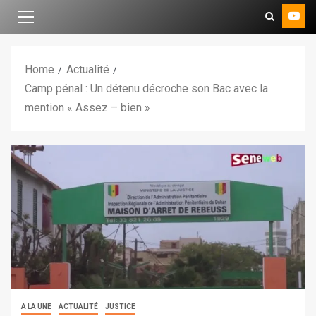
Home
Actualité
Camp pénal : Un détenu décroche son Bac avec la
mention « Assez – bien »
A LA UNE
ACTUALITÉ
JUSTICE