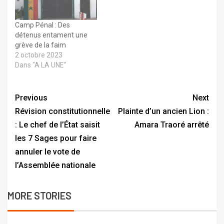
Camp Pénal : Des
détenus entament une
grève de la faim
2 octobre 2023
Dans "A LA UNE"
Previous
Next
Révision constitutionnelle
Plainte d’un ancien Lion :
: Le chef de l’État saisit
Amara Traoré arrêté
les 7 Sages pour faire
annuler le vote de
l’Assemblée nationale
MORE STORIES