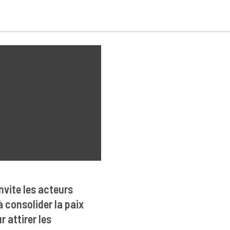
nvite les acteurs
à consolider la paix
r attirer les