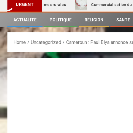
ation des femmes rurales
Commercialisation du riz local :
URGENT
ACTUALITE
POLITIQUE
RELIGION
SANTE
Home
Uncategorized
Cameroun : Paul Biya annonce sa