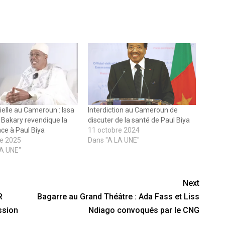
ielle au Cameroun : Issa
Interdiction au Cameroun de
Bakary revendique la
discuter de la santé de Paul Biya
ace à Paul Biya
11 octobre 2024
re 2025
Dans "A LA UNE"
LA UNE"
Next
R
Bagarre au Grand Théâtre : Ada Fass et Liss
ssion
Ndiago convoqués par le CNG