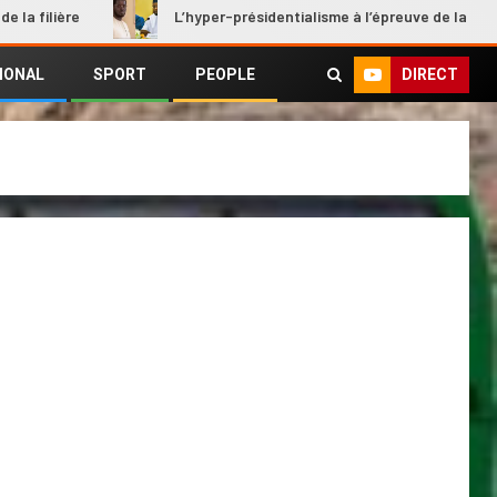
re
L’hyper-présidentialisme à l’épreuve de la rupture
DIRECT
IONAL
SPORT
PEOPLE