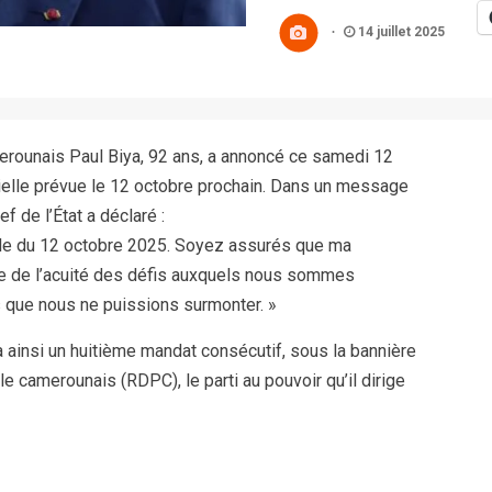
14 juillet 2025
merounais Paul Biya, 92 ans, a annoncé ce samedi 12
ntielle prévue le 12 octobre prochain. Dans un message
f de l’État a déclaré :
ielle du 12 octobre 2025. Soyez assurés que ma
re de l’acuité des défis auxquels nous sommes
s que nous ne puissions surmonter. »
 ainsi un huitième mandat consécutif, sous la bannière
camerounais (RDPC), le parti au pouvoir qu’il dirige