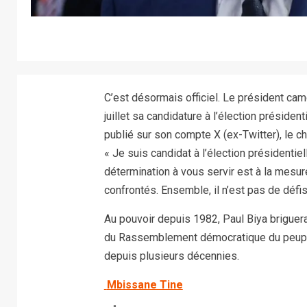
C’est désormais officiel. Le président ca
juillet sa candidature à l’élection préside
publié sur son compte X (ex-Twitter), le che
« Je suis candidat à l’élection président
détermination à vous servir est à la mesu
confrontés. Ensemble, il n’est pas de défi
Au pouvoir depuis 1982, Paul Biya briguera
du Rassemblement démocratique du peuple 
depuis plusieurs décennies.
Mbissane Tine