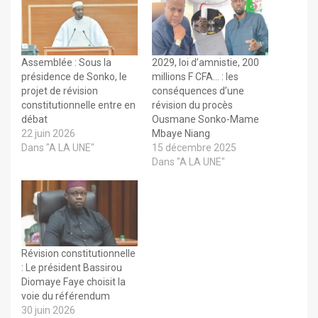
Assemblée : Sous la
2029, loi d’amnistie, 200
présidence de Sonko, le
millions F CFA… : les
projet de révision
conséquences d’une
constitutionnelle entre en
révision du procès
débat
Ousmane Sonko-Mame
22 juin 2026
Mbaye Niang
Dans "A LA UNE"
15 décembre 2025
Dans "A LA UNE"
Révision constitutionnelle
: Le président Bassirou
Diomaye Faye choisit la
voie du référendum
30 juin 2026