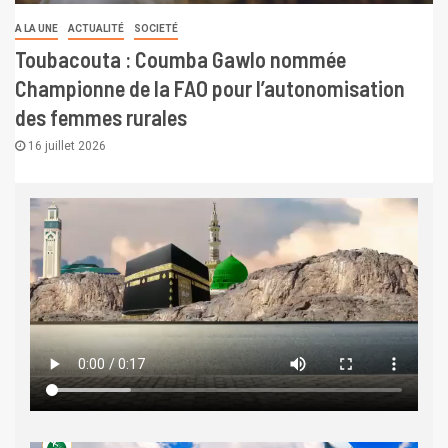
A LA UNE
ACTUALITÉ
SOCIETÉ
Toubacouta : Coumba Gawlo nommée
Championne de la FAO pour l’autonomisation
des femmes rurales
16 juillet 2026