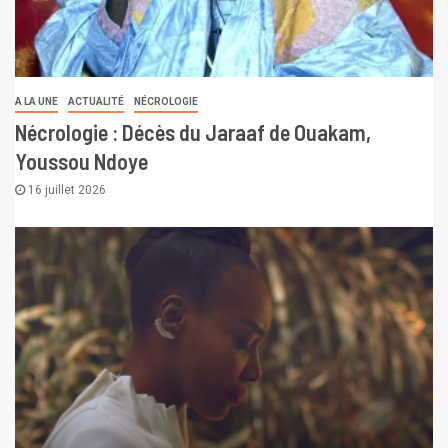
A LA UNE
ACTUALITÉ
NÉCROLOGIE
Nécrologie : Décès du Jaraaf de Ouakam,
Youssou Ndoye
16 juillet 2026