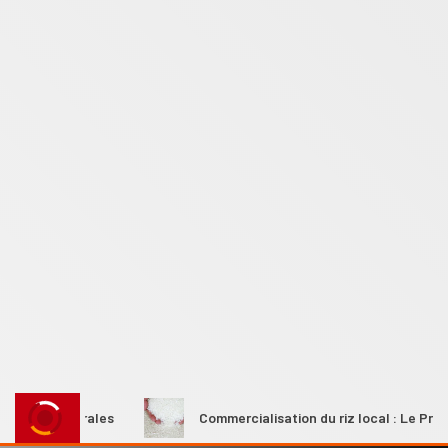
s rurales
Commercialisation du riz local : Le Premier mini