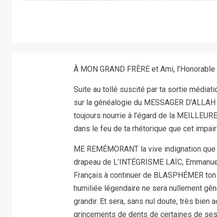
À MON GRAND FRÈRE et Ami, l’Honorable 
Suite au tollé suscité par ta sortie médiati
sur la généalogie du MESSAGER D’ALLAH (p
toujours nourrie à l’égard de la MEILLEUR
dans le feu de ta rhétorique que cet impair
ME REMÉMORANT la vive indignation que tu
drapeau de L’INTÉGRISME LAÏC, Emmanuel M
Français à continuer de BLASPHÉMER ton H
humiliée légendaire ne sera nullement gê
grandir. Et sera, sans nul doute, très bien
grincements de dents de certaines de ses 