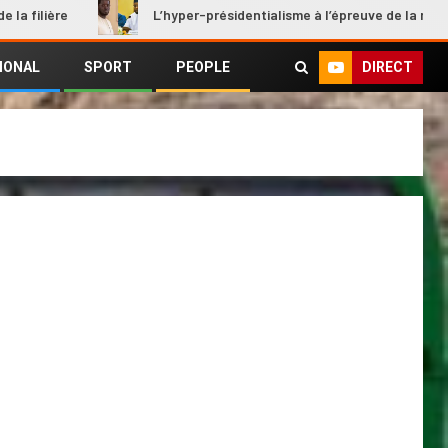
e
L’hyper-présidentialisme à l’épreuve de la rupture
DIRECT
IONAL
SPORT
PEOPLE