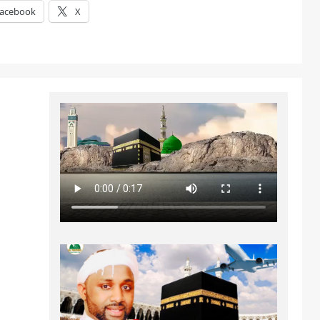
acebook
X