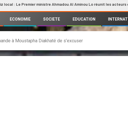
Le Premier ministre Ahmadou Al Aminou Lo réunit les acteurs de la filièr
ECONOMIE
SOCIETE
EDUCATION
INTERNAT
ande à Moustapha Diakhaté de s’excuser