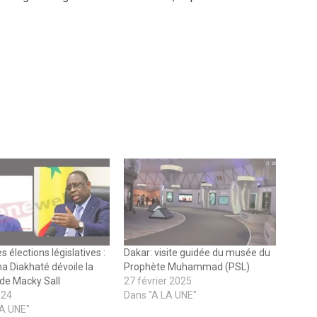
 élections législatives :
Dakar: visite guidée du musée du
 Diakhaté dévoile la
Prophète Muhammad (PSL)
 de Macky Sall
27 février 2025
024
Dans "A LA UNE"
LA UNE"