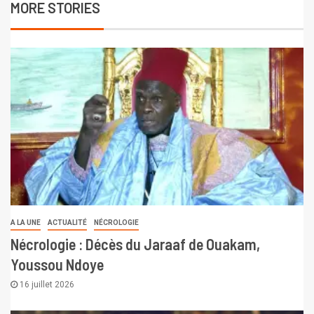
MORE STORIES
A LA UNE
ACTUALITÉ
NÉCROLOGIE
Nécrologie : Décès du Jaraaf de Ouakam,
Youssou Ndoye
16 juillet 2026