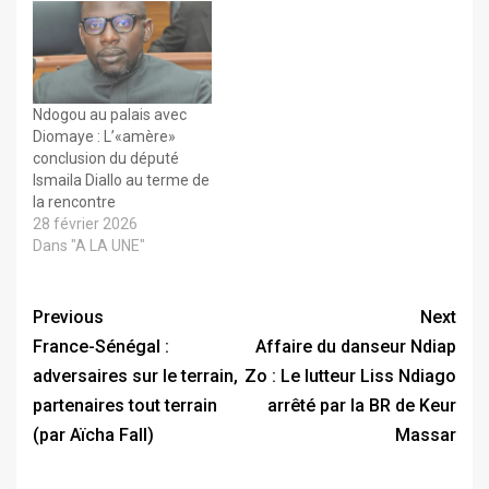
Ndogou au palais avec
Diomaye : L’«amère»
conclusion du député
Ismaila Diallo au terme de
la rencontre
28 février 2026
Dans "A LA UNE"
Previous
Next
France-Sénégal :
Affaire du danseur Ndiap
adversaires sur le terrain,
Zo : Le lutteur Liss Ndiago
partenaires tout terrain
arrêté par la BR de Keur
(par Aïcha Fall)
Massar