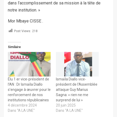
dans l’accomplissement de sa mission à la tête de
notre institution. »
Mor Mbaye CISSE .
Post Views:
218
Similaire
Élu 1 er vice-président de
Ismaïla Diallo vice-
l’AN : Dr Ismaïla Diallo
président de l’Assemblée
s’engage à œuvrer pour le
attaque Guy Marius
renforcement de nos
Sagna: « rien ne me
institutions républicaines
surprend de lui »
4 décembre 2024
20 juin 2025
Dans "A LA UNE"
Dans "A LA UNE"