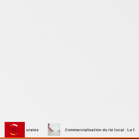
mmes rurales
Commercialisation du riz local : Le Premier m