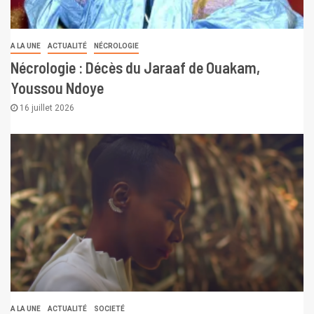
A LA UNE
ACTUALITÉ
NÉCROLOGIE
Nécrologie : Décès du Jaraaf de Ouakam,
Youssou Ndoye
16 juillet 2026
A LA UNE
ACTUALITÉ
SOCIETÉ