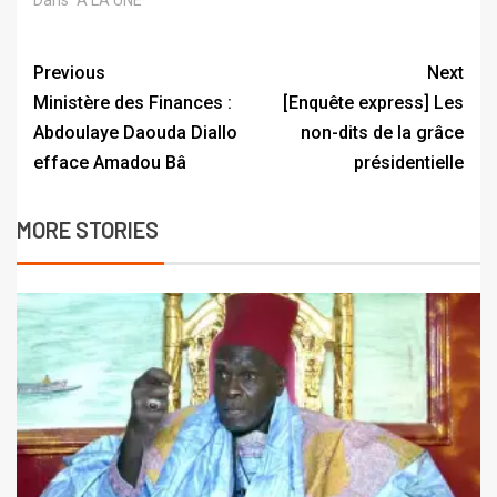
Dans "A LA UNE"
Previous
Next
Ministère des Finances :
[Enquête express] Les
Abdoulaye Daouda Diallo
non-dits de la grâce
efface Amadou Bâ
présidentielle
MORE STORIES