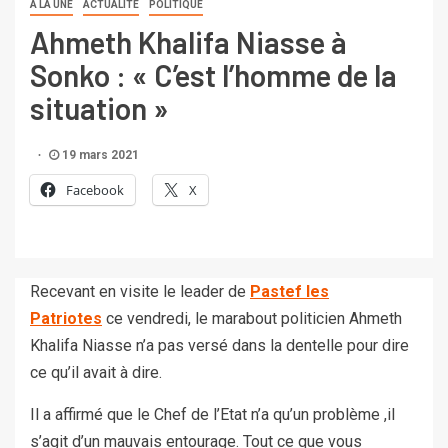
A LA UNE
ACTUALITÉ
POLITIQUE
Ahmeth Khalifa Niasse à
Sonko : « C’est l’homme de la
situation »
19 mars 2021
Facebook
X
Recevant en visite le leader de
Pastef les
Patriotes
ce vendredi, le marabout politicien Ahmeth
Khalifa Niasse n’a pas versé dans la dentelle pour dire
ce qu’il avait à dire.
Il a affirmé que le Chef de l’Etat n’a qu’un problème ,il
s’agit d’un mauvais entourage. Tout ce que vous