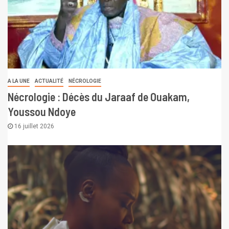
A LA UNE
ACTUALITÉ
NÉCROLOGIE
Nécrologie : Décès du Jaraaf de Ouakam,
Youssou Ndoye
16 juillet 2026