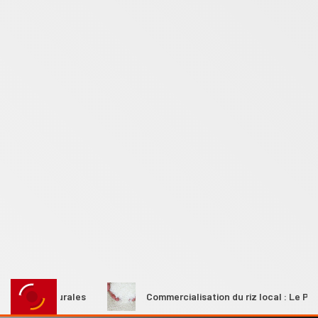
mes rurales
Commercialisation du riz local : Le Premier mi