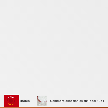
mmes rurales
Commercialisation du riz local : Le Premier m