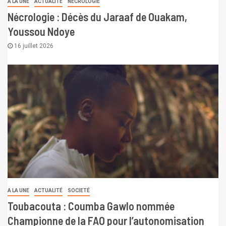
A LA UNE
ACTUALITÉ
NÉCROLOGIE
Nécrologie : Décès du Jaraaf de Ouakam,
Youssou Ndoye
16 juillet 2026
A LA UNE
ACTUALITÉ
SOCIETÉ
Toubacouta : Coumba Gawlo nommée
Championne de la FAO pour l’autonomisation