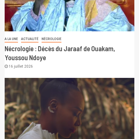
A LA UNE
ACTUALITÉ
NÉCROLOGIE
Nécrologie : Décès du Jaraaf de Ouakam,
Youssou Ndoye
16 juillet 2026