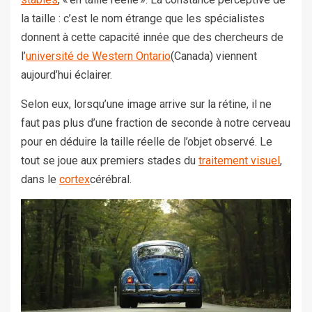
la taille : c’est le nom étrange que les spécialistes
donnent à cette capacité innée que des chercheurs de
l’
université de Western Ontario
(Canada) viennent
aujourd’hui éclairer.
Selon eux, lorsqu’une image arrive sur la rétine, il ne
faut pas plus d’une fraction de seconde à notre cerveau
pour en déduire la taille réelle de l’objet observé. Le
tout se joue aux premiers stades du
traitement visuel
,
dans le
cortex
cérébral.