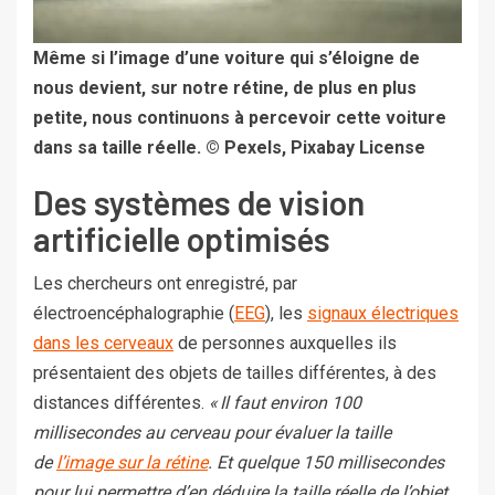
Même si l’image d’une voiture qui s’éloigne de
nous devient, sur notre rétine, de plus en plus
petite, nous continuons à percevoir cette voiture
dans sa taille réelle. © Pexels, Pixabay License
Des systèmes de vision
artificielle optimisés
Les chercheurs ont enregistré, par
électroencéphalographie (
EEG
), les
signaux électriques
dans les cerveaux
de personnes auxquelles ils
présentaient des objets de tailles différentes, à des
distances différentes.
« Il faut environ 100
millisecondes au cerveau pour évaluer la taille
de
l’image sur la rétine
. Et quelque 150 millisecondes
pour lui permettre d’en déduire la taille réelle de l’objet