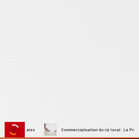
s rurales
Commercialisation du riz local : Le Premier mini