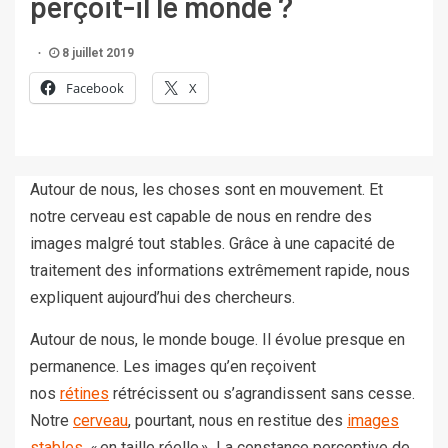
perçoit-il le monde ?
8 juillet 2019
Facebook
X
Autour de nous, les choses sont en mouvement. Et
notre cerveau est capable de nous en rendre des
images malgré tout stables. Grâce à une capacité de
traitement des informations extrêmement rapide, nous
expliquent aujourd’hui des chercheurs.
Autour de nous, le monde bouge. Il évolue presque en
permanence. Les images qu’en reçoivent
nos
rétines
rétrécissent ou s’agrandissent sans cesse.
Notre
cerveau
, pourtant, nous en restitue des
images
stables
, « en taille réelle ». La constance perceptive de