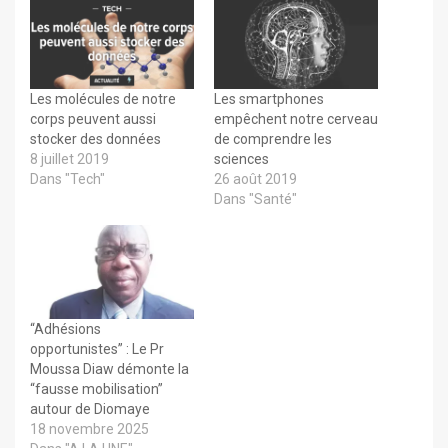
Les molécules de notre
Les smartphones
corps peuvent aussi
empêchent notre cerveau
stocker des données
de comprendre les
8 juillet 2019
sciences
Dans "Tech"
26 août 2019
Dans "Santé"
“Adhésions
opportunistes” : Le Pr
Moussa Diaw démonte la
“fausse mobilisation”
autour de Diomaye
18 novembre 2025