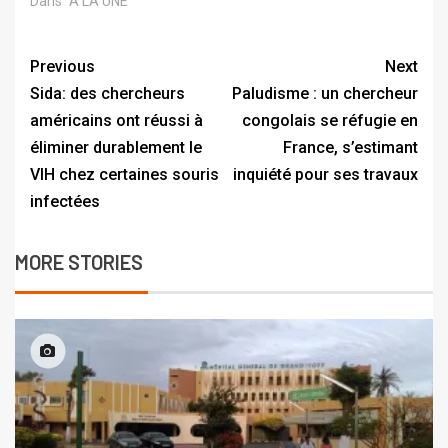
Dans "A LA UNE"
Previous
Next
Sida: des chercheurs
Paludisme : un chercheur
américains ont réussi à
congolais se réfugie en
éliminer durablement le
France, s’estimant
VIH chez certaines souris
inquiété pour ses travaux
infectées
MORE STORIES