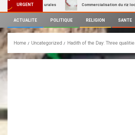
 des femmes rurales
Commercialisation du riz local : Le P
URGENT
ACTUALITE
POLITIQUE
RELIGION
SANTE
Home
Uncategorized