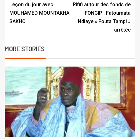
Leçon du jour avec
Rififi autour des fonds de
MOUHAMED MOUNTAKHA
FONGIP : Fatoumata
SAKHO
Ndiaye « Fouta Tampi »
arrêtée
MORE STORIES