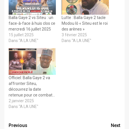
Balla Gaye 2 vs Siteu : un
Lutte : Balla Gaye 2 tacle
face-à-face à huis clos ce
Modou lô « Siteu est le roi
mercredi 16 juillet 2025
des arènes »
15 juillet 2025
3 février 2025
Dans "A LA UNE"
Dans "A LA UNE"
Officiel: Balla Gaye 2 va
affronter Siteu,
découvrez la date
retenue pour ce combat…
2 janvier 2025
Dans "A LA UNE"
Previous
Next